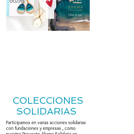
¡ÚNETE A NUESTRA OLA Y AYÚDANOS
A LIMPIAR LOS OCÉANOS!
COLECCIONES
SOLIDARIAS
Participamos en varias acciones solidarias
con fundaciones y empresas , como
nuestro Proyecto Abama Solidaria en