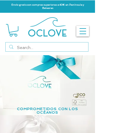
Envío gratis con compras superiores a 40€ en Península y
Baleares
COMPROMETIDOS CON LOS
OCÉANOS