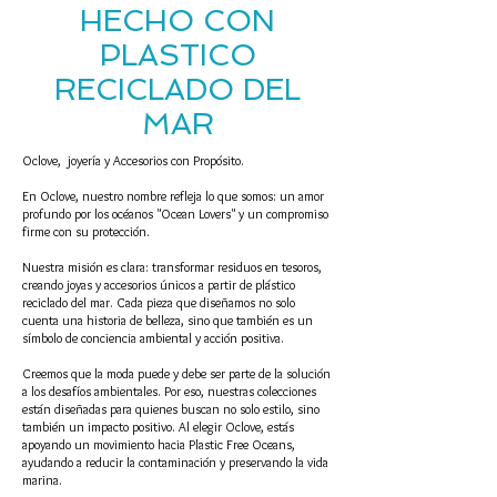
HECHO CON
PLASTICO
RECICLADO DEL
MAR
Oclove, joyería y Accesorios con Propósito.
En Oclove, nuestro nombre refleja lo que somos: un amor
profundo por los océanos "Ocean Lovers" y un compromiso
firme con su protección.
Nuestra misión es clara: transformar residuos en tesoros,
creando joyas y accesorios únicos a partir de plástico
reciclado del mar. Cada pieza que diseñamos no solo
cuenta una historia de belleza, sino que también es un
símbolo de conciencia ambiental y acción positiva.
Creemos que la moda puede y debe ser parte de la solución
a los desafíos ambientales. Por eso, nuestras colecciones
están diseñadas para quienes buscan no solo estilo, sino
también un impacto positivo. Al elegir Oclove, estás
apoyando un movimiento hacia Plastic Free Oceans,
ayudando a reducir la contaminación y preservando la vida
marina.