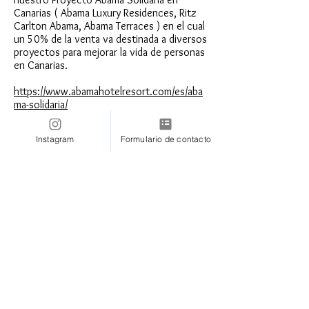
Canarias ( Abama Luxury Residences, Ritz
Carlton Abama, Abama Terraces ) en el cual
un 50% de la venta va destinada a diversos
proyectos para mejorar la vida de personas
en Canarias.
https://www.abamahotelresort.com/es/aba
ma-solidaria/
Instagram
Formulario de contacto