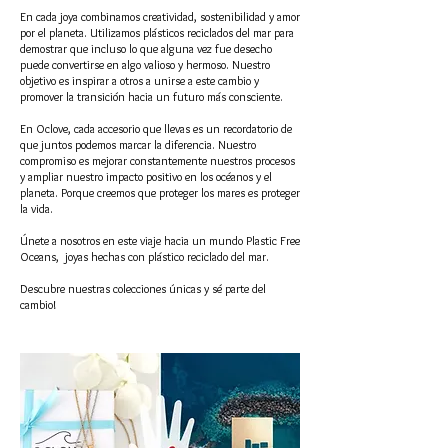
En cada joya combinamos creatividad, sostenibilidad y amor
por el planeta. Utilizamos plásticos reciclados del mar para
demostrar que incluso lo que alguna vez fue desecho
puede convertirse en algo valioso y hermoso. Nuestro
objetivo es inspirar a otros a unirse a este cambio y
promover la transición hacia un futuro más consciente.
En Oclove, cada accesorio que llevas es un recordatorio de
que juntos podemos marcar la diferencia. Nuestro
compromiso es mejorar constantemente nuestros procesos
y ampliar nuestro impacto positivo en los océanos y el
planeta. Porque creemos que proteger los mares es proteger
la vida.
Únete a nosotros en este viaje hacia un mundo Plastic Free
Oceans, joyas hechas con plástico reciclado del mar.
Descubre nuestras colecciones únicas y sé parte del
cambio!