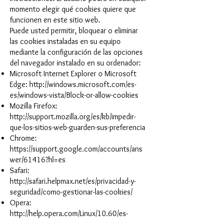
momento elegir qué cookies quiere que
funcionen en este sitio web.
Puede usted permitir, bloquear o eliminar
las cookies instaladas en su equipo
mediante la configuración de las opciones
del navegador instalado en su ordenador:
Microsoft Internet Explorer o Microsoft
Edge:
http://windows.microsoft.com/es-
es/windows-vista/Block-or-allow-cookies
Mozilla Firefox:
http://support.mozilla.org/es/kb/impedir-
que-los-sitios-web-guarden-sus-preferencia
Chrome:
https://support.google.com/accounts/ans
wer/61416?hl=es
Safari:
http://safari.helpmax.net/es/privacidad-y-
seguridad/como-gestionar-las-cookies/
Opera:
http://help.opera.com/Linux/10.60/es-