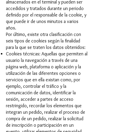
almacenados en el terminal y pueden ser
accedidos y tratados durante un periodo
definido por el responsable de la cookie, y
que puede ir de unos minutos a varios
años.
Por último, existe otra clasificación con
seis tipos de cookies según la finalidad
para la que se traten los datos obtenidos:
Cookies técnicas: Aquellas que permiten al
usuario la navegación a través de una
página web, plataforma o aplicación y la
utilización de las diferentes opciones o
servicios que en ella existan como, por
ejemplo, controlar el tráfico y la
comunicación de datos, identificar la
sesión, acceder a partes de acceso
restringido, recordar los elementos que
integran un pedido, realizar el proceso de
compra de un pedido, realizar la solicitud
de inscripción o participación en un
evento, utilizar elementos de seguridad