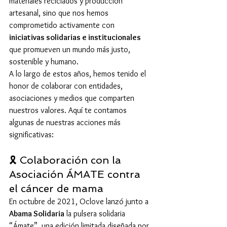
materiales reciclados y producción 
artesanal, sino que nos hemos 
comprometido activamente con 
iniciativas solidarias e institucionales
que promueven un mundo más justo, 
sostenible y humano.
A lo largo de estos años, hemos tenido el 
honor de colaborar con entidades, 
asociaciones y medios que comparten 
nuestros valores. Aquí te contamos 
algunas de nuestras acciones más 
significativas:
🎗️ Colaboración con la 
Asociación ÁMATE contra 
el cáncer de mama
En octubre de 2021, Oclove lanzó junto a 
Abama Solidaria
 la pulsera solidaria 
“Ámate”, una edición limitada diseñada por 