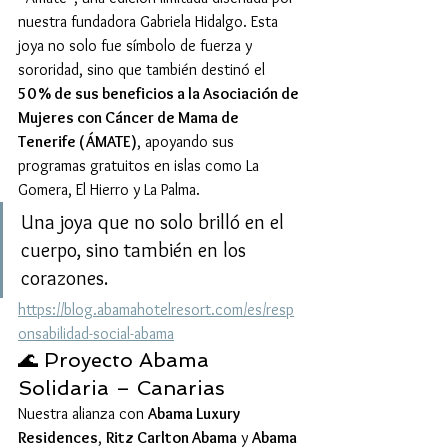
nuestra fundadora Gabriela Hidalgo. Esta 
joya no solo fue símbolo de fuerza y 
sororidad, sino que también destinó el 
50 % de sus beneficios a la Asociación de 
Mujeres con Cáncer de Mama de 
Tenerife (ÁMATE)
, apoyando sus 
programas gratuitos en islas como La 
Gomera, El Hierro y La Palma.  
Una joya que no solo brilló en el 
cuerpo, sino también en los 
corazones.
https://blog.abamahotelresort.com/es/resp
onsabilidad-social-abama
🌊 Proyecto Abama 
Solidaria – Canarias
Nuestra alianza con 
Abama Luxury 
Residences
, 
Ritz Carlton Abama
 y 
Abama 