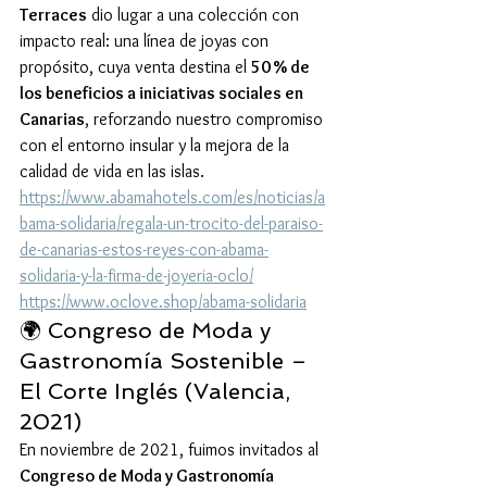
Terraces
 dio lugar a una colección con 
impacto real: una línea de joyas con 
propósito, cuya venta destina el 
50 % de 
los beneficios a iniciativas sociales en 
Canarias
, reforzando nuestro compromiso 
con el entorno insular y la mejora de la 
calidad de vida en las islas.
https://www.abamahotels.com/es/noticias/a
bama-solidaria/regala-un-trocito-del-paraiso-
de-canarias-estos-reyes-con-abama-
solidaria-y-la-firma-de-joyeria-oclo/
https://www.oclove.shop/abama-solidaria
🌍 Congreso de Moda y 
Gastronomía Sostenible – 
El Corte Inglés (Valencia, 
2021)
En noviembre de 2021, fuimos invitados al 
Congreso de Moda y Gastronomía 