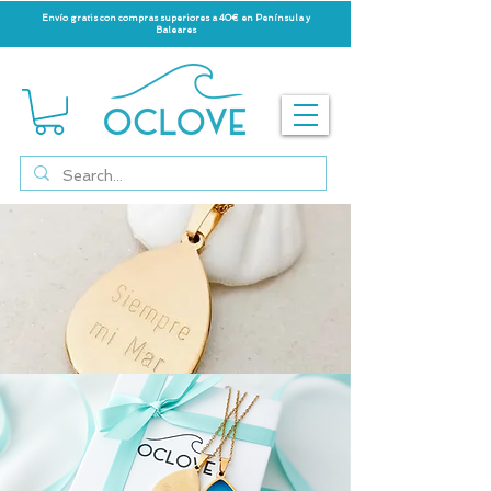
Envío gratis con compras superiores a 40€ en Península y
Baleares