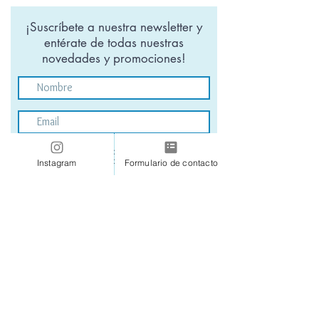
¡Suscríbete a nuestra newsletter y
entérate de todas nuestras
novedades y promociones!
Acepto suscribirme a la newsletter y
recibir promociones
Instagram
Formulario de contacto
Enviar